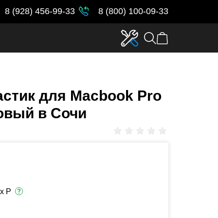
8 (928) 456-99-33
8 (800) 100-09-33
астик для Macbook Pro
овый в Сочи
х Р