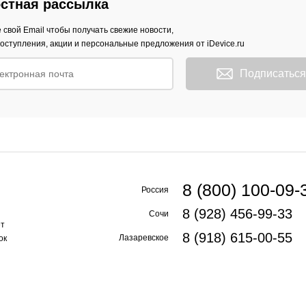
стная рассылка
 свой Email чтобы получать свежие новости,
оступления, акции и персональные предложения от iDevice.ru
Подписаться
8 (800) 100-09-
Россия
8 (928) 456-99-33
Сочи
ет
8 (918) 615-00-55
Лазаревское
ок