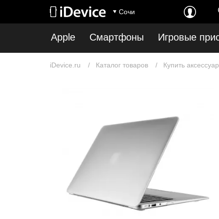
Сочи
Apple
Смартфоны
Игровые при
iDevice.ru
Каталог товаров
Купить аксессуар