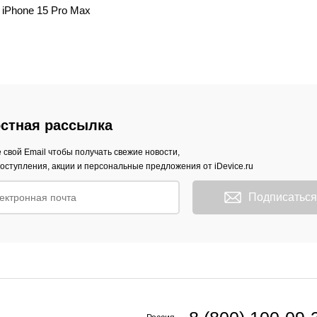
iPhone 15 Pro Max
стная рассылка
 свой Email чтобы получать свежие новости,
оступления, акции и персональные предложения от iDevice.ru
Подписаться