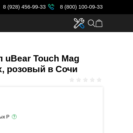
8 (928) 456-99-33
8 (800) 100-09-33
 uBear Touch Mag
x, розовый в Сочи
ых Р