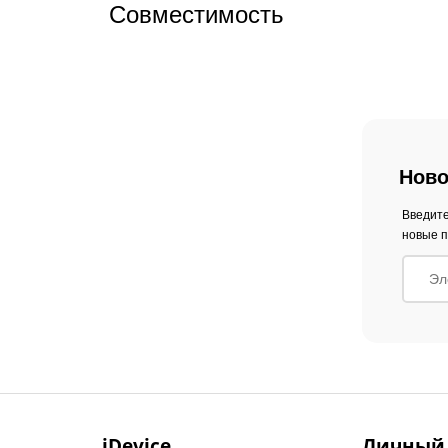
Совместимость
Ново
Введите
новые п
iDevice
Личный