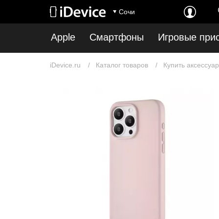
Сочи
Apple
Смартфоны
Игровые при
iDevice.ru
Каталог товаров
Купить аксессуар