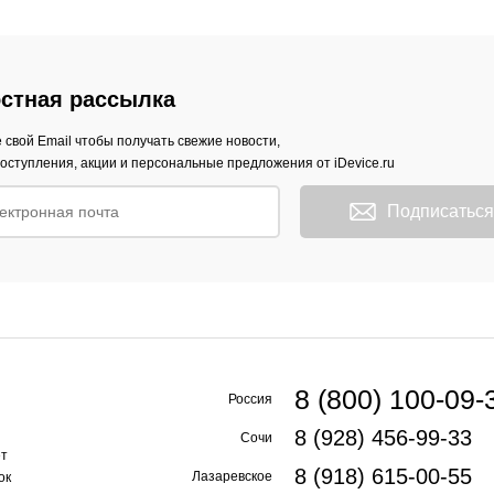
стная рассылка
 свой Email чтобы получать свежие новости,
оступления, акции и персональные предложения от iDevice.ru
Подписаться
8 (800) 100-09-
Россия
8 (928) 456-99-33
Сочи
ет
8 (918) 615-00-55
Лазаревское
ок