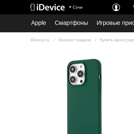
Сочи
Apple
Смартфоны
Игровые при
iDevice.ru
Каталог товаров
Купить аксессуар