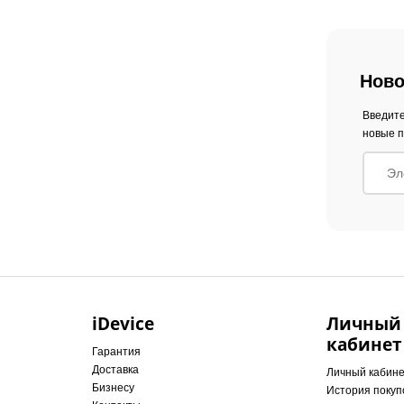
Ново
Введите
новые п
iDevice
Личный
кабинет
Гарантия
Доставка
Личный кабин
Бизнесу
История покуп