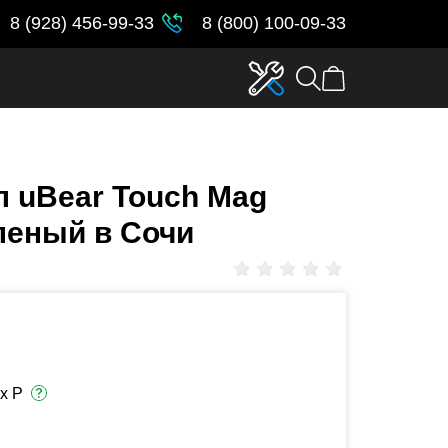
8 (928) 456-99-33
8 (800) 100-09-33
 uBear Touch Mag
еленый в Сочи
х Р