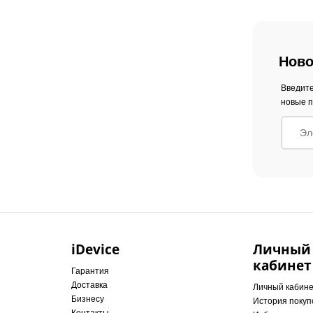
Ново
Введите
новые п
iDevice
Личный
кабинет
Гарантия
Доставка
Личный кабин
Бизнесу
История покуп