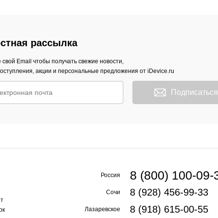
стная рассылка
 свой Email чтобы получать свежие новости,
оступления, акции и персональные предложения от iDevice.ru
Подписаться
8 (800) 100-09-
Россия
8 (928) 456-99-33
Сочи
ет
8 (918) 615-00-55
Лазаревское
ок