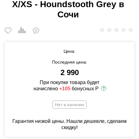
X/XS - Houndstooth Grey в
Сочи
Цена:
Последняя цена:
2 990
При покупке товара будет
начислено
+105
бонусных Р
Нет в наличии
Гарантия низкой цены. Нашли дешевле, сделаем
скидку!