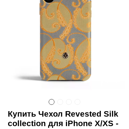
Купить Чехол Revested Silk
collection для iPhone X/XS -