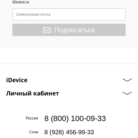
iDevice.ru
Подписаться
iDevice
Личный кабинет
8 (800) 100-09-33
Россия
8 (928) 456-99-33
Сочи