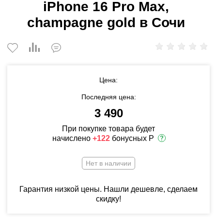
iPhone 16 Pro Max,
champagne gold в Сочи
Цена:
Последняя цена:
3 490
При покупке товара будет
начислено
+122
бонусных Р
Нет в наличии
Гарантия низкой цены. Нашли дешевле, сделаем
скидку!