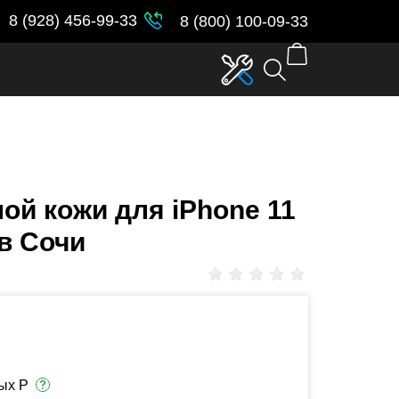
parent_id in
/var/www/www-
8 (928) 456-99-33
8 (800) 100-09-33
ой кожи для iPhone 11
 в Сочи
ых Р