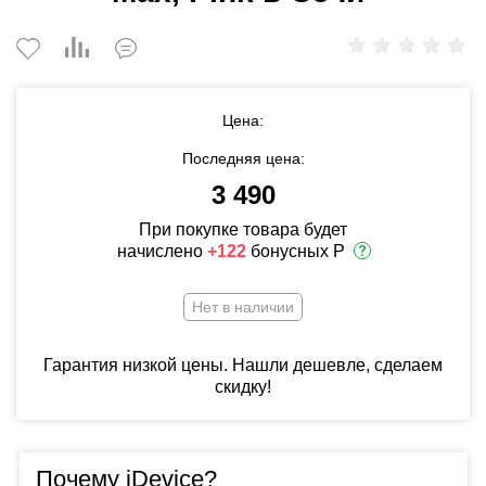
Цена:
Последняя цена:
3 490
При покупке товара будет
начислено
+122
бонусных Р
Нет в наличии
Гарантия низкой цены. Нашли дешевле, сделаем
скидку!
Почему iDevice?