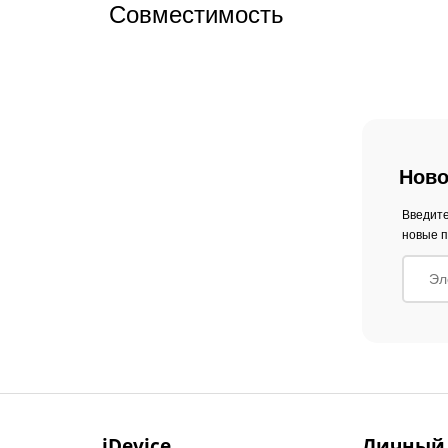
Совместимость
Ново
Введите
новые п
iDevice
Личный