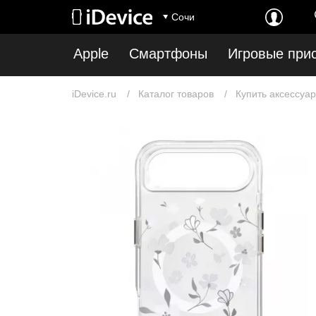
Сочи
Apple
Смартфоны
Игровые при
iDevice.ru
Каталог товаров
Купить аксессуар