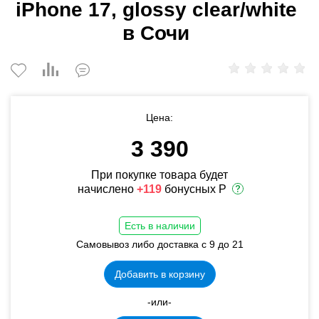
iPhone 17, glossy clear/white
в Сочи
Цена:
3 390
При покупке товара будет
начислено
+119
бонусных Р
Есть в наличии
Самовывоз либо доставка с 9 до 21
Добавить в корзину
-или-