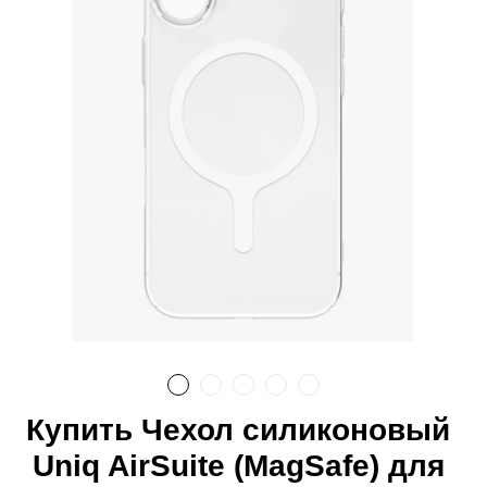
Купить Чехол силиконовый
Uniq AirSuite (MagSafe) для