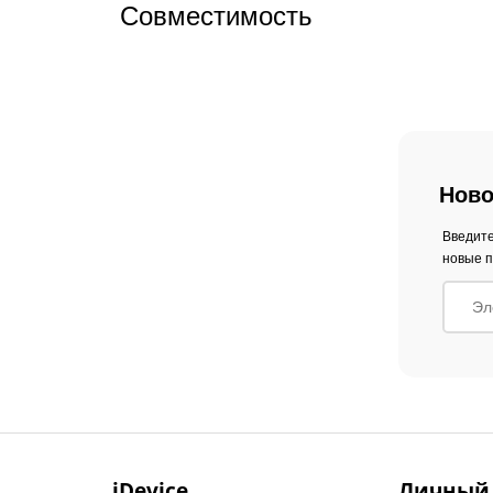
Совместимость
Ново
Введите
новые п
iDevice
Личный