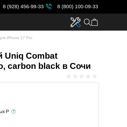
8 (928) 456-99-33
8 (800) 100-09-33
ля iPhone 17 Pro
й Uniq Combat
o, carbon black в Сочи
ых Р