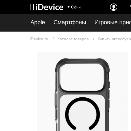
Сочи
Apple
Смартфоны
Игровые при
iDevice.ru
Каталог товаров
Купить аксессуар