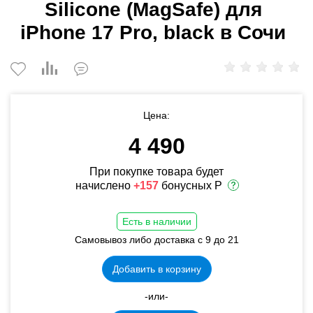
Silicone (MagSafe) для
iPhone 17 Pro, black в Сочи
Цена:
4 490
При покупке товара будет
начислено
+157
бонусных Р
Есть в наличии
Самовывоз либо доставка с 9 до 21
Добавить в корзину
-или-