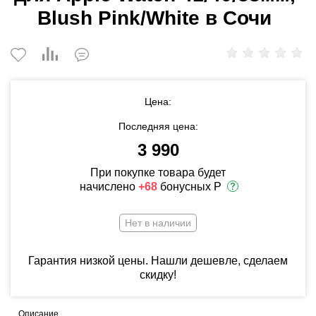
Blush Pink/White в Сочи
Цена:
Последняя цена:
3 990
При покупке товара будет
начислено
+68
бонусных Р
Нет в наличии
Гарантия низкой цены. Нашли дешевле, сделаем
скидку!
Описание