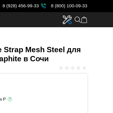
8 (928) 456-99-33
8 (800) 100-09-33
 Strap Mesh Steel для
aphite в Сочи
х Р