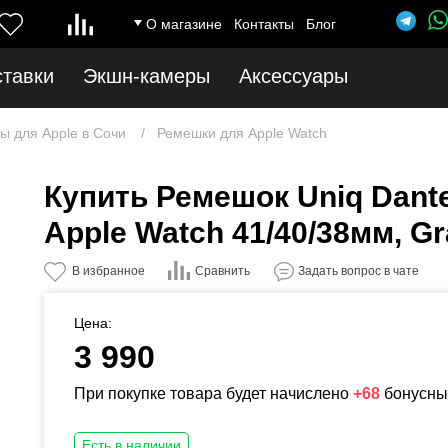
О магазине
Контакты
Блог
ставки
Экшн-камеры
Аксессуары
ы для Apple в Сочи
Ремешки для Apple Watch
Купить Ремешок Uniq Dante
Apple Watch 41/40/38мм, Gr
Сравнить
В избранное
Задать вопрос в чате
Цена:
3 990
При покупке товара будет начислено
+68
бонусны
Есть в наличии