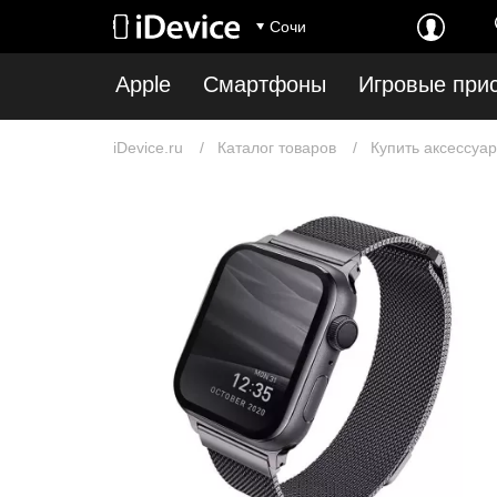
Сочи
Apple
Смартфоны
Игровые при
iDevice.ru
Каталог товаров
Купить аксессуар