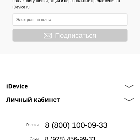
новые поступления, акции и персональные предложения от
iDevice.ru
Подписаться
iDevice
Личный кабинет
8 (800) 100-09-33
Россия
8 (928) 456-99-33
Сочи