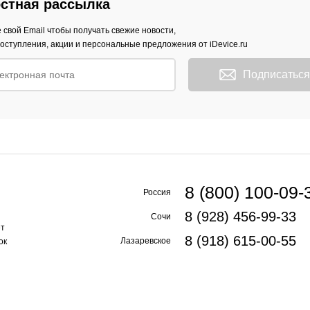
стная рассылка
 свой Email чтобы получать свежие новости,
оступления, акции и персональные предложения от iDevice.ru
Подписаться
8 (800) 100-09-
Россия
8 (928) 456-99-33
Сочи
ет
8 (918) 615-00-55
Лазаревское
ок