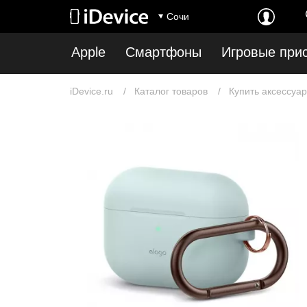
Сочи
Apple
Смартфоны
Игровые при
iDevice.ru
Каталог товаров
Купить аксессуар