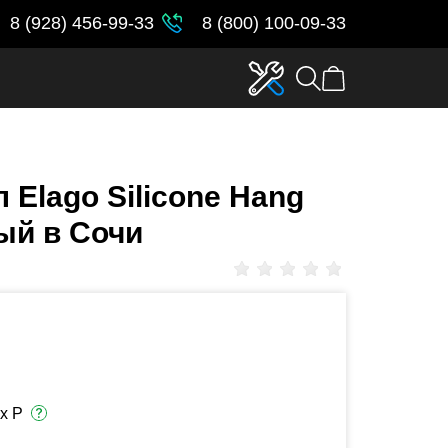
8 (928) 456-99-33
8 (800) 100-09-33
Elago Silicone Hang
ный в Сочи
х Р