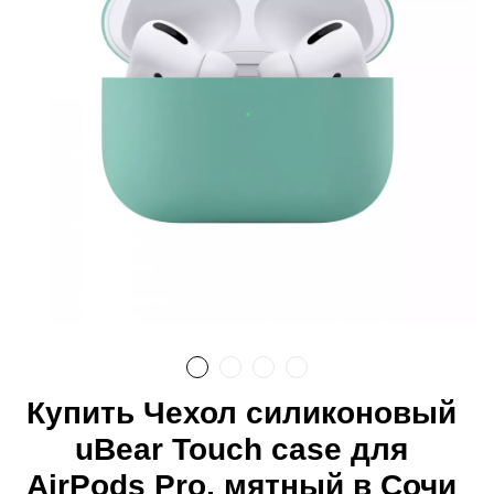
Купить Чехол силиконовый
uBear Touch case для
AirPods Pro, мятный в Сочи