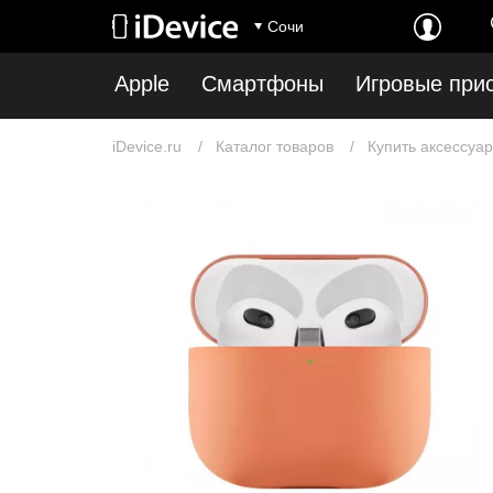
Сочи
Apple
Смартфоны
Игровые при
iDevice.ru
Каталог товаров
Купить аксессуар