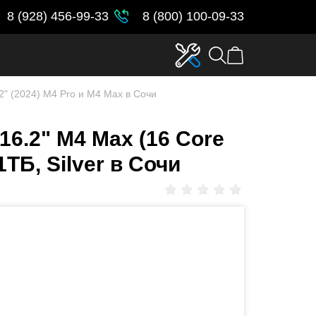
8 (928) 456-99-33
8 (800) 100-09-33
2" (2024) M4 Pro и M4 Max в Сочи
16.2" M4 Max (16 Core
1ТБ, Silver в Сочи