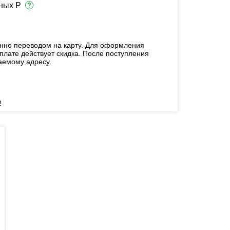
ных Р
енно переводом на карту. Для оформления
плате действует скидка. После поступления
аемому адресу.
!