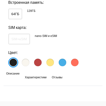
Встроенная память:
128ГБ
64ГБ
SIM карта:
nano-SIM и eSIM
SIM+eSIM
Цвет:
Описание
Характеристики
Отзывы